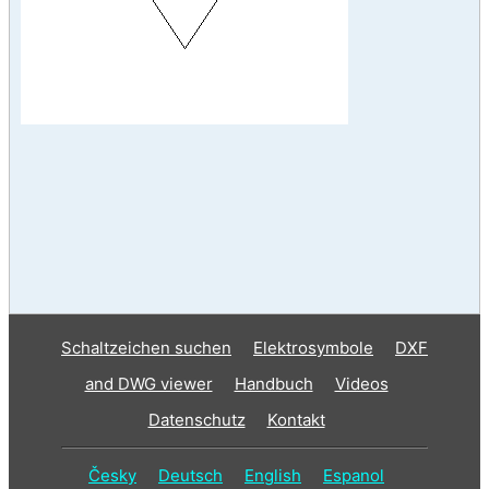
Schaltzeichen suchen
Elektrosymbole
DXF
and DWG viewer
Handbuch
Videos
Datenschutz
Kontakt
Česky
Deutsch
English
Espanol