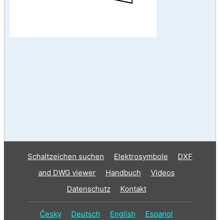
Schaltzeichen suchen
Elektrosymbole
DXF
and DWG viewer
Handbuch
Videos
Datenschutz
Kontakt
Česky
Deutsch
English
Espanol