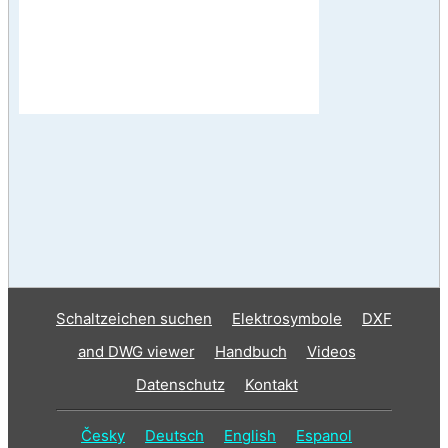
Schaltzeichen suchen
Elektrosymbole
DXF
and DWG viewer
Handbuch
Videos
Datenschutz
Kontakt
Česky
Deutsch
English
Espanol