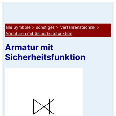
alle Symbole
>
sonstiges
>
Verfahrenstechnik
>
Armaturen mit Sicherheitsfunktion
Armatur mit
Sicherheitsfunktion