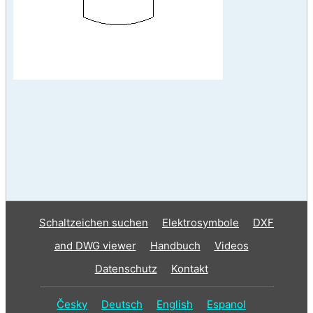
Schaltzeichen suchen
Elektrosymbole
DXF
and DWG viewer
Handbuch
Videos
Datenschutz
Kontakt
Česky
Deutsch
English
Espanol