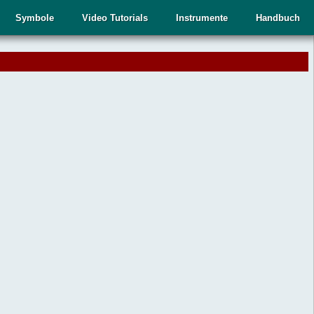
Symbole
Video Tutorials
Instrumente
Handbuch
.
,
n