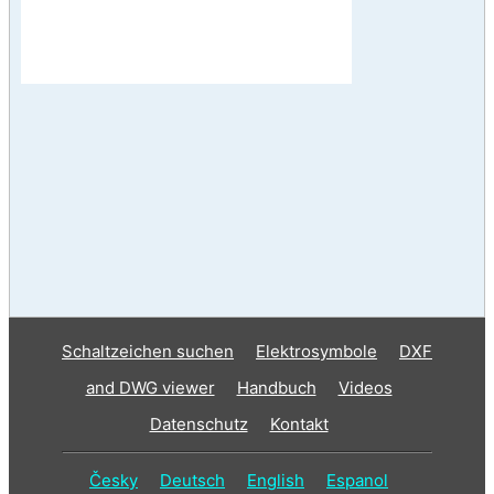
Schaltzeichen suchen
Elektrosymbole
DXF
and DWG viewer
Handbuch
Videos
Datenschutz
Kontakt
Česky
Deutsch
English
Espanol