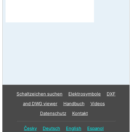
Schaltzeichen suchen
Elektrosymbole
DXF
and DWG viewer
Handbuch
Videos
Datenschutz
Kontakt
Česky
Deutsch
English
Espanol