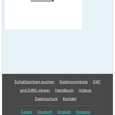
Schaltzeichen suchen
Elektrosymbole
DXF
and DWG viewer
Handbuch
Videos
Datenschutz
Kontakt
Česky
Deutsch
English
Espanol