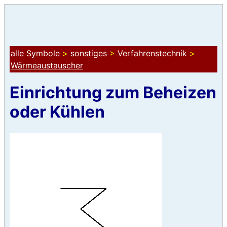
alle Symbole
>
sonstiges
>
Verfahrenstechnik
>
Wärmeaustauscher
Einrichtung zum Beheizen
oder Kühlen