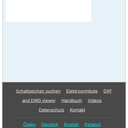
Schaltzeichen suchen
Elektrosymbole
DXF
and DWG viewer
Handbuch
Videos
Datenschutz
Kontakt
Česky
Deutsch
English
Espanol