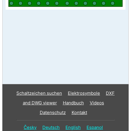
Schaltzeichen suchen
Elektrosymbole
DXF
and DWG viewer
Handbuch
Videos
Datenschutz
Kontakt
Česky
Deutsch
English
Espanol