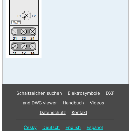
Schaltzeichen suchen
Elektrosymbole
DXF
and DWG viewer
Handbuch
Videos
Datenschutz
Kontakt
Česky
Deutsch
English
Espanol