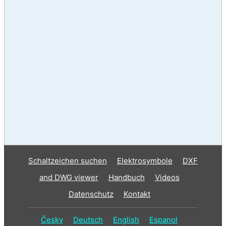
Schaltzeichen suchen
Elektrosymbole
DXF
and DWG viewer
Handbuch
Videos
Datenschutz
Kontakt
Česky
Deutsch
English
Espanol