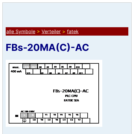
alle Symbole
>
Verteiler
>
fatek
FBs-20MA(C)-AC