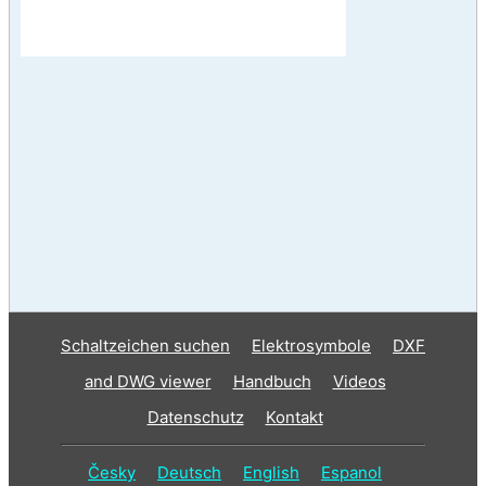
Schaltzeichen suchen
Elektrosymbole
DXF
and DWG viewer
Handbuch
Videos
Datenschutz
Kontakt
Česky
Deutsch
English
Espanol