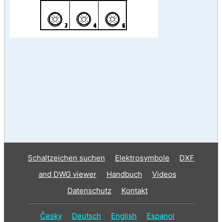
Schaltzeichen suchen
Elektrosymbole
DXF
and DWG viewer
Handbuch
Videos
Datenschutz
Kontakt
Česky
Deutsch
English
Espanol