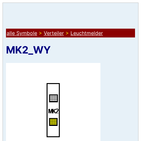
alle Symbole
>
Verteiler
>
Leuchtmelder
MK2_WY