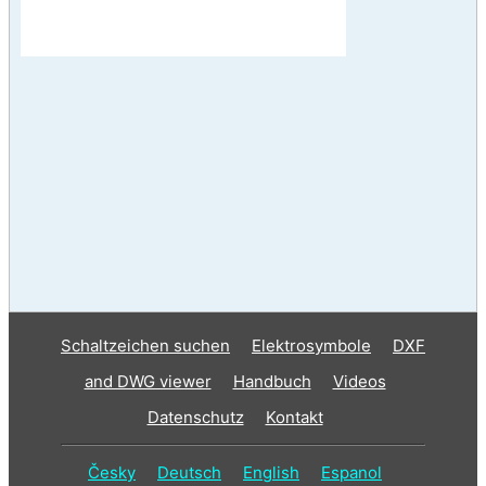
Schaltzeichen suchen
Elektrosymbole
DXF
and DWG viewer
Handbuch
Videos
Datenschutz
Kontakt
Česky
Deutsch
English
Espanol