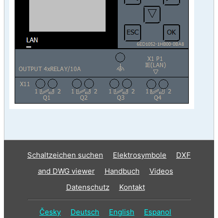
Schaltzeichen suchen
Elektrosymbole
DXF
and DWG viewer
Handbuch
Videos
Datenschutz
Kontakt
Česky
Deutsch
English
Espanol