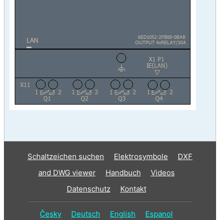
Schaltzeichen suchen
Elektrosymbole
DXF
and DWG viewer
Handbuch
Videos
Datenschutz
Kontakt
Česky
Deutsch
English
Espanol