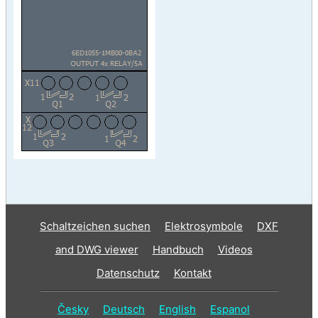
Schaltzeichen suchen
Elektrosymbole
DXF
and DWG viewer
Handbuch
Videos
Datenschutz
Kontakt
Česky
Deutsch
English
Espanol