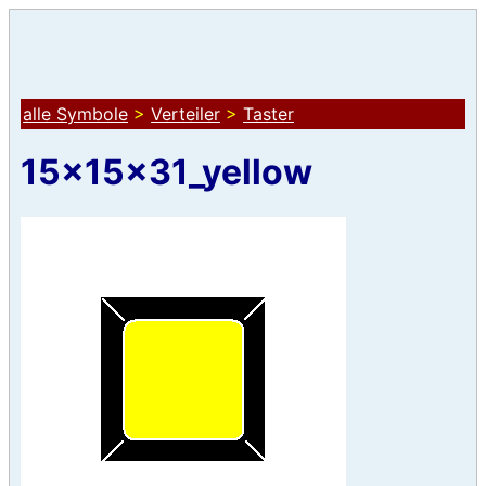
alle Symbole
>
Verteiler
>
Taster
15x15x31_yellow