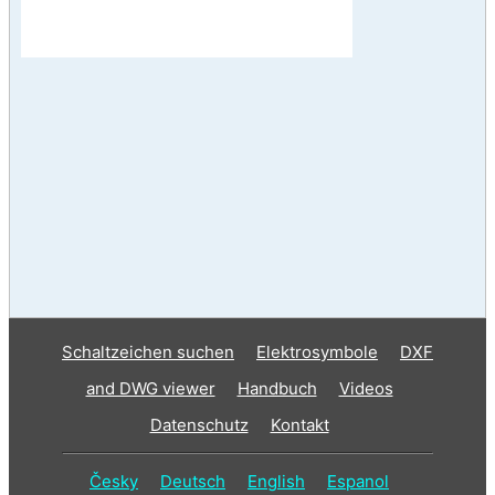
Schaltzeichen suchen
Elektrosymbole
DXF
and DWG viewer
Handbuch
Videos
Datenschutz
Kontakt
Česky
Deutsch
English
Espanol