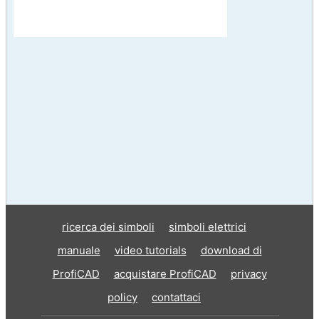
ricerca dei simboli
simboli elettrici
manuale
video tutorials
download di
ProfiCAD
acquistare ProfiCAD
privacy
policy
contattaci