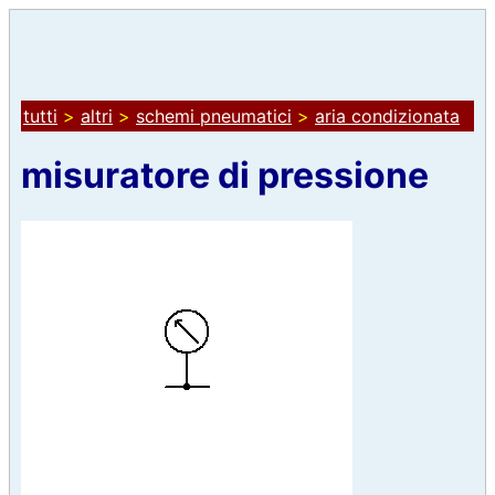
tutti
>
altri
>
schemi pneumatici
>
aria condizionata
misuratore di pressione