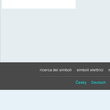
ricerca dei simboli
simboli elettrici
Česky
Deutsch