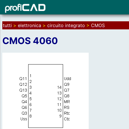
tutti
>
elettronica
>
circuito integrato
>
CMOS
CMOS 4060