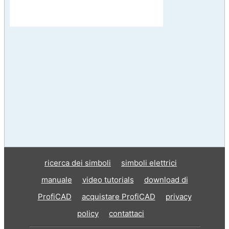
ricerca dei simboli
simboli elettrici
manuale
video tutorials
download di
ProfiCAD
acquistare ProfiCAD
privacy
policy
contattaci