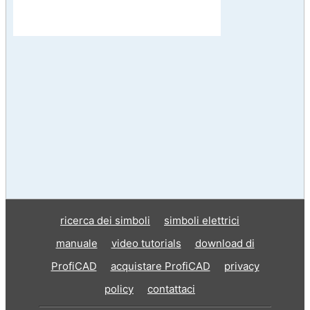
ricerca dei simboli
simboli elettrici
manuale
video tutorials
download di
ProfiCAD
acquistare ProfiCAD
privacy
policy
contattaci