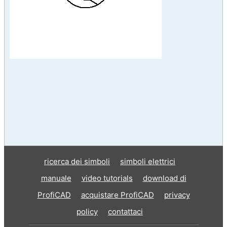
ricerca dei simboli
simboli elettrici
manuale
video tutorials
download di
ProfiCAD
acquistare ProfiCAD
privacy
policy
contattaci