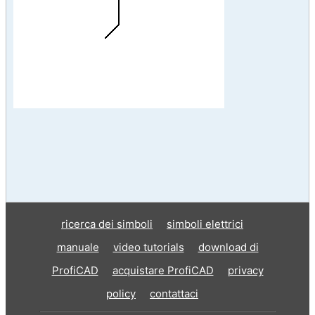
ricerca dei simboli
simboli elettrici
manuale
video tutorials
download di
ProfiCAD
acquistare ProfiCAD
privacy
policy
contattaci