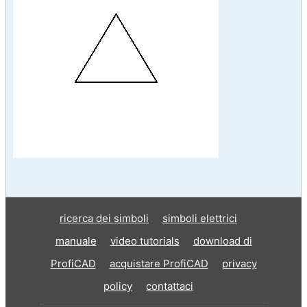
ricerca dei simboli
simboli elettrici
manuale
video tutorials
download di
ProfiCAD
acquistare ProfiCAD
privacy
policy
contattaci