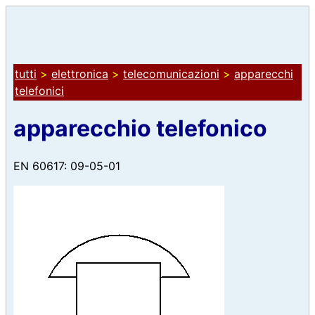
tutti
>
elettronica
>
telecomunicazioni
>
apparecchi
telefonici
apparecchio telefonico
EN 60617: 09-05-01