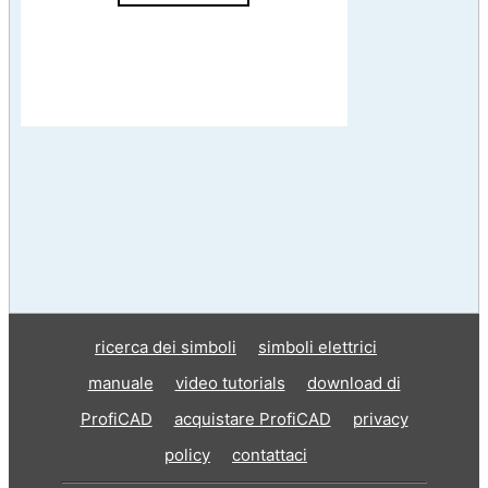
ricerca dei simboli
simboli elettrici
manuale
video tutorials
download di
ProfiCAD
acquistare ProfiCAD
privacy
policy
contattaci