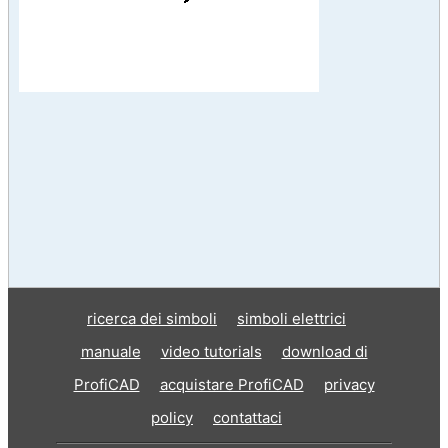
ricerca dei simboli
simboli elettrici
manuale
video tutorials
download di
ProfiCAD
acquistare ProfiCAD
privacy
policy
contattaci