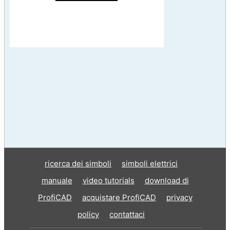
ricerca dei simboli
simboli elettrici
manuale
video tutorials
download di
ProfiCAD
acquistare ProfiCAD
privacy
policy
contattaci