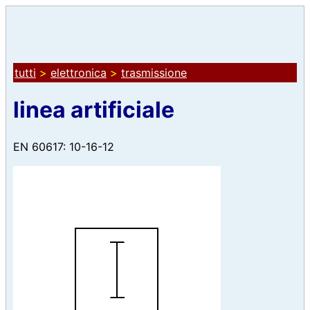
tutti
>
elettronica
>
trasmissione
linea artificiale
EN 60617: 10-16-12