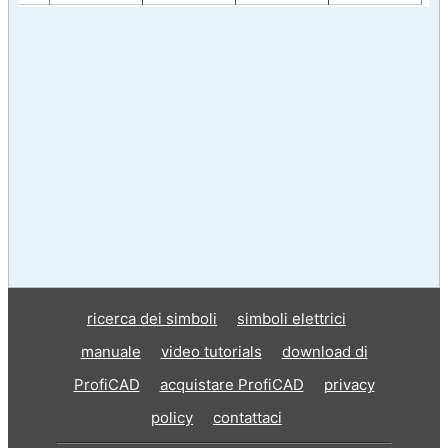
ricerca dei simboli
simboli elettrici
manuale
video tutorials
download di
ProfiCAD
acquistare ProfiCAD
privacy
policy
contattaci