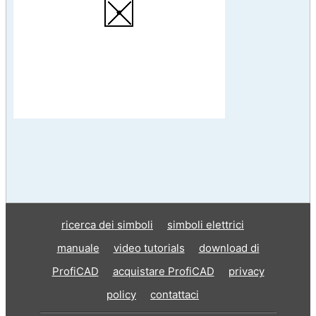
ricerca dei simboli
simboli elettrici
manuale
video tutorials
download di
ProfiCAD
acquistare ProfiCAD
privacy
policy
contattaci