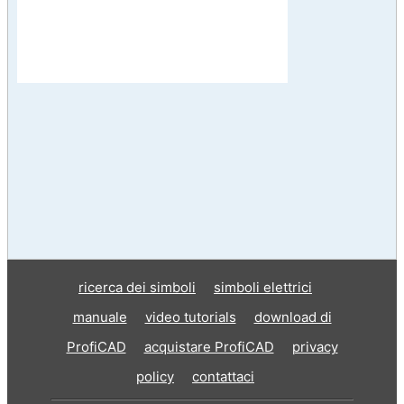
ricerca dei simboli
simboli elettrici
manuale
video tutorials
download di
ProfiCAD
acquistare ProfiCAD
privacy
policy
contattaci