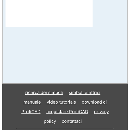
ricerca dei simboli
simboli elettrici
manuale
video tutorials
download di
ProfiCAD
acquistare ProfiCAD
privacy
policy
contattaci