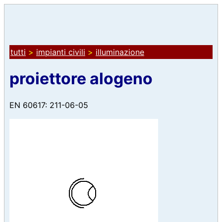
tutti
>
impianti civili
>
illuminazione
proiettore alogeno
EN 60617: 211-06-05