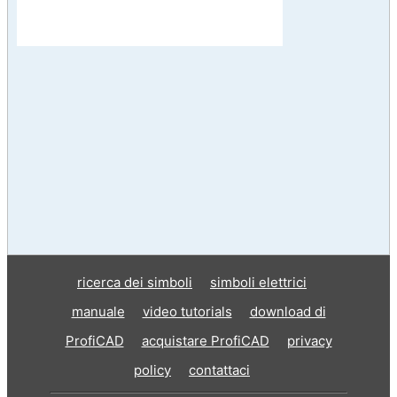
ricerca dei simboli
simboli elettrici
manuale
video tutorials
download di
ProfiCAD
acquistare ProfiCAD
privacy
policy
contattaci