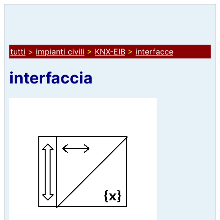
tutti
>
impianti civili
>
KNX-EIB
>
interfacce
interfaccia