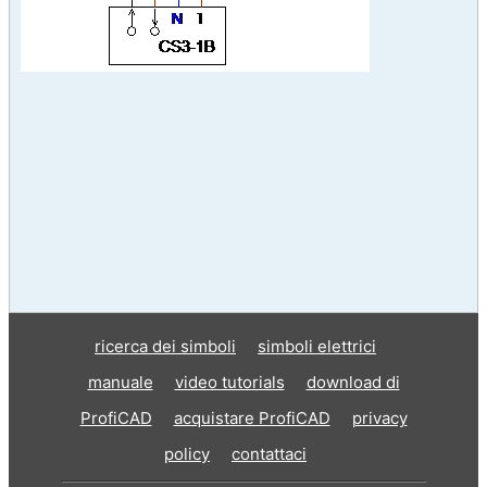
ricerca dei simboli
simboli elettrici
manuale
video tutorials
download di
ProfiCAD
acquistare ProfiCAD
privacy
policy
contattaci