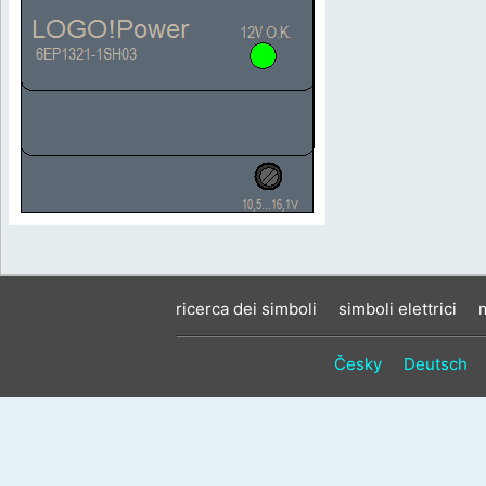
ricerca dei simboli
simboli elettrici
Česky
Deutsch