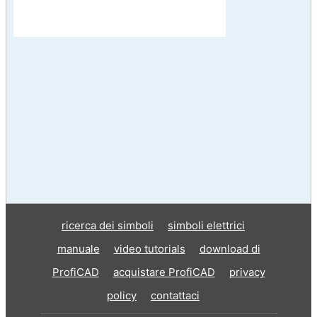
ricerca dei simboli
simboli elettrici
manuale
video tutorials
download di
ProfiCAD
acquistare ProfiCAD
privacy
policy
contattaci