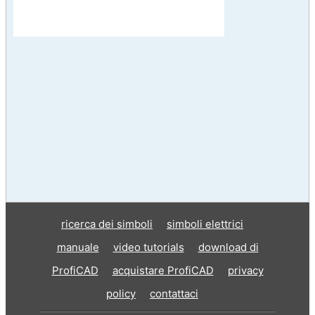
ricerca dei simboli
simboli elettrici
manuale
video tutorials
download di
ProfiCAD
acquistare ProfiCAD
privacy
policy
contattaci