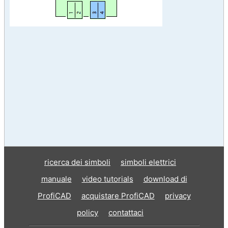
ricerca dei simboli
simboli elettrici
manuale
video tutorials
download di
ProfiCAD
acquistare ProfiCAD
privacy
policy
contattaci