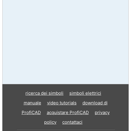
ricerca dei simboli
simboli elettrici
manuale
video tutorials
download di
ProfiCAD
acquistare ProfiCAD
privacy
policy
contattaci