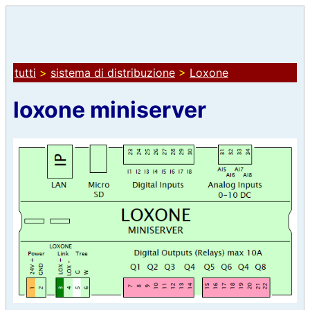
tutti
>
sistema di distribuzione
>
Loxone
loxone miniserver