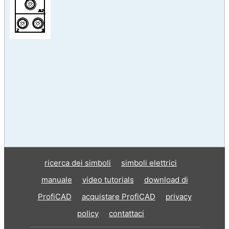
ricerca dei simboli
simboli elettrici
manuale
video tutorials
download di
ProfiCAD
acquistare ProfiCAD
privacy
policy
contattaci