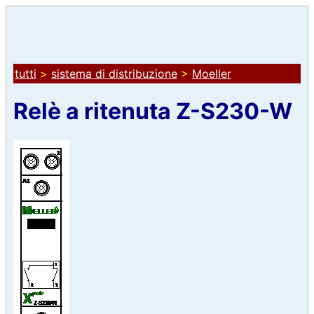
tutti
>
sistema di distribuzione
>
Moeller
Relè a ritenuta Z-S230-W