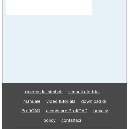
ricerca dei simboli
simboli elettrici
manuale
video tutorials
download di
ProfiCAD
acquistare ProfiCAD
privacy
policy
contattaci