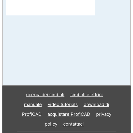
ricerca dei simboli
simboli elettrici
manuale
video tutorials
download di
ProfiCAD
acquistare ProfiCAD
privacy
policy
contattaci