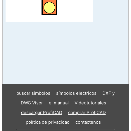
buscar símbolos
símbolos electricos
DXF y
DWG Visor
el manual
Videotutoriales
descargar ProfiCAD
comprar ProfiCAD
política de privacidad
contáctenos