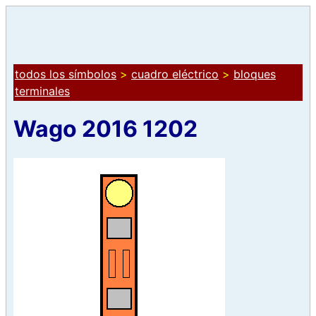
todos los símbolos
>
cuadro eléctrico
>
bloques
terminales
Wago 2016 1202