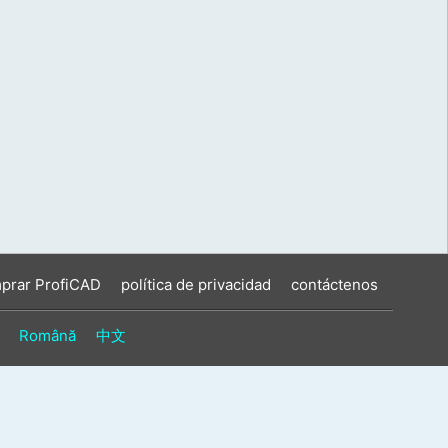
prar ProfiCAD
política de privacidad
contáctenos
Română
中文