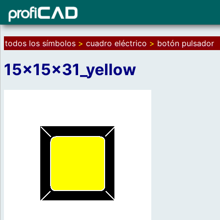
todos los símbolos
>
cuadro eléctrico
>
botón pulsador
15x15x31_yellow