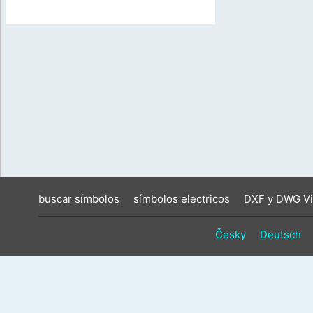
buscar símbolos
símbolos electricos
DXF y DWG Vi
Česky
Deutsch