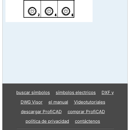
buscar símbolos
símbolos electricos
DXF y
DWG Visor
el manual
Videotutoriales
descargar ProfiCAD
comprar ProfiCAD
política de privacidad
contáctenos