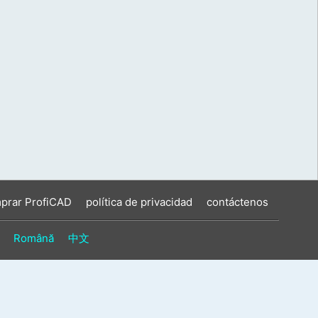
prar ProfiCAD
política de privacidad
contáctenos
Română
中文