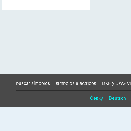
buscar símbolos
símbolos electricos
DXF y DWG Vi
Česky
Deutsch