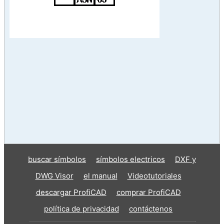
buscar símbolos
símbolos electricos
DXF y
DWG Visor
el manual
Videotutoriales
descargar ProfiCAD
comprar ProfiCAD
política de privacidad
contáctenos