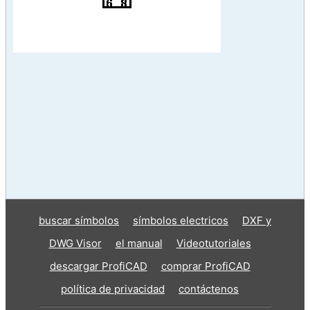
buscar símbolos
símbolos electricos
DXF y
DWG Visor
el manual
Videotutoriales
descargar ProfiCAD
comprar ProfiCAD
política de privacidad
contáctenos