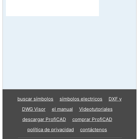
buscar símbolos
símbolos electricos
DXF y
DWG Visor
el manual
Videotutoriales
descargar ProfiCAD
comprar ProfiCAD
política de privacidad
contáctenos