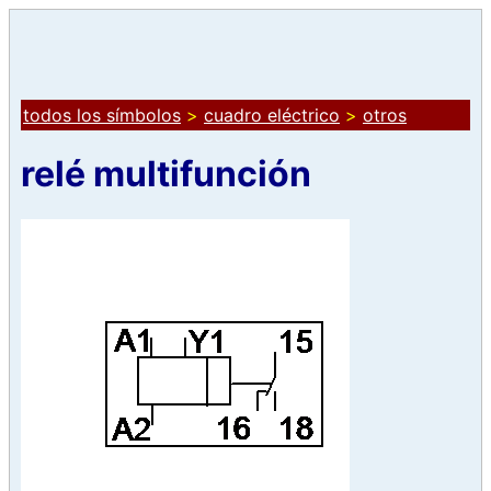
todos los símbolos
>
cuadro eléctrico
>
otros
relé multifunción